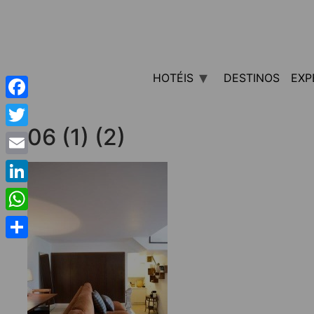
HOTÉIS
DESTINOS
EXP
Facebook
06 (1) (2)
Twitter
Email
LinkedIn
WhatsApp
Share