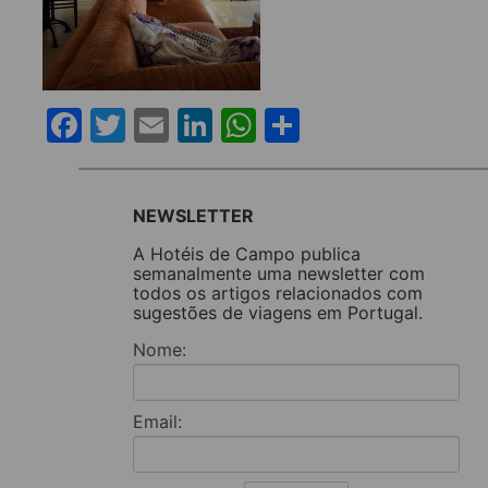
Facebook
Twitter
Email
LinkedIn
WhatsApp
Share
NEWSLETTER
A Hotéis de Campo publica
semanalmente uma newsletter com
todos os artigos relacionados com
sugestões de viagens em Portugal.
Nome:
Email: