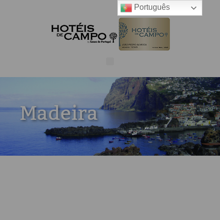
Português
Madeira