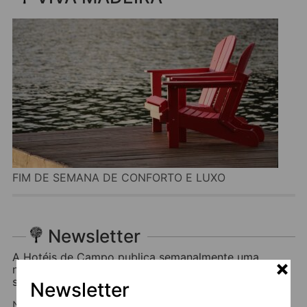
FIM DE SEMANA DE CONFORTO E LUXO
Newsletter
A Hotéis de Campo publica semanalmente uma
newsletter com todos os artigos relacionados com
sugestões de viagens em Portugal.
Newsletter
Nome: