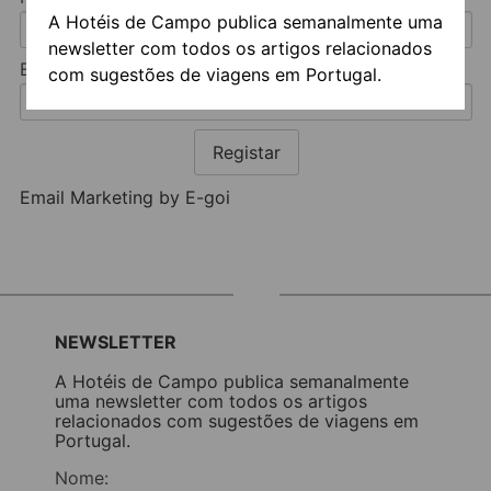
A Hotéis de Campo publica semanalmente uma
newsletter com todos os artigos relacionados
Email:
com sugestões de viagens em Portugal.
Registar
Email Marketing by E-goi
NEWSLETTER
A Hotéis de Campo publica semanalmente
uma newsletter com todos os artigos
relacionados com sugestões de viagens em
Portugal.
Nome: