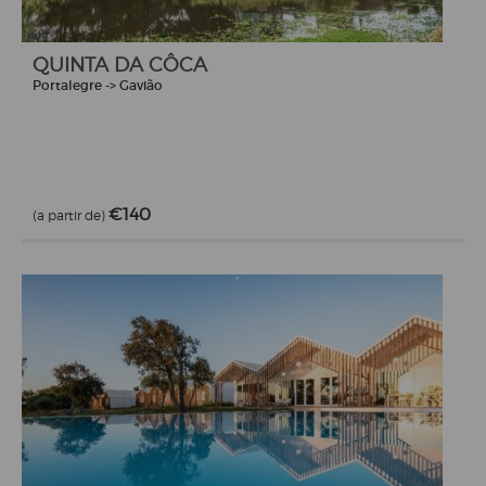
QUINTA DA CÔCA
Portalegre -> Gavião
€140
(a partir de)