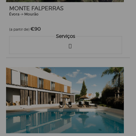
MONTE FALPERRAS
Évora -> Mourão
€90
(a partir de)
Serviços