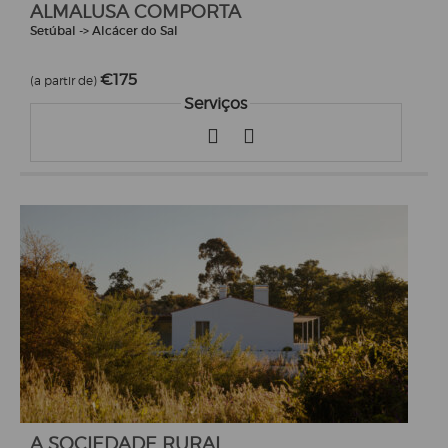
ALMALUSA COMPORTA
Setúbal -> Alcácer do Sal
€175
(a partir de)
Serviços
A SOCIEDADE RURAL