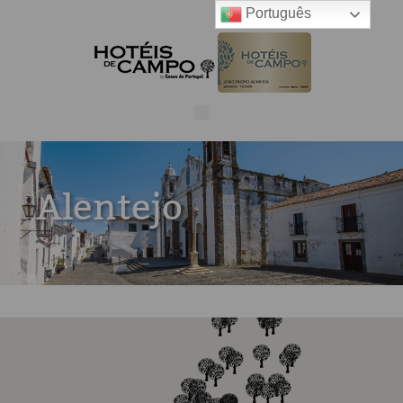
Português
Alentejo