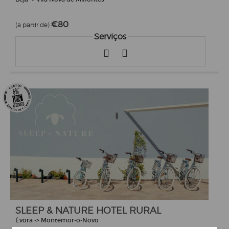
€80
(a partir de)
Serviços
SLEEP & NATURE HOTEL RURAL
Évora -> Montemor-o-Novo