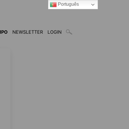
Português
MPO
NEWSLETTER
LOGIN