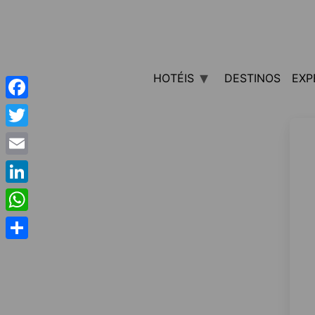
HOTÉIS
DESTINOS
EXP
Facebook
Twitter
Email
LinkedIn
WhatsApp
Share