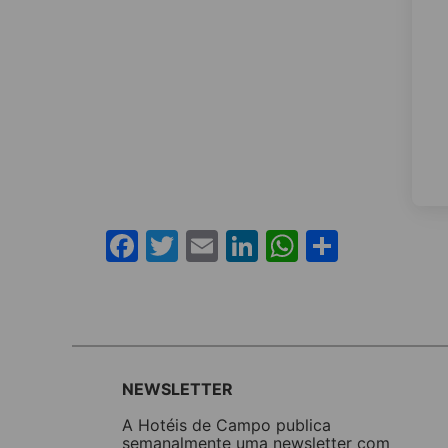
Facebook
Twitter
Email
LinkedIn
WhatsAp
Share
NEWSLETTER
A Hotéis de Campo publica
semanalmente uma newsletter com