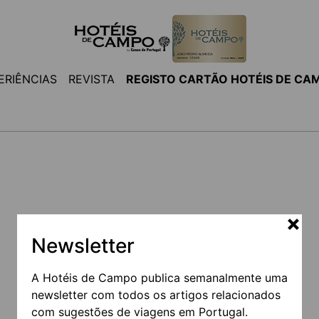
ERIÊNCIAS
REVISTA
REGISTO CARTÃO HOTÉIS DE CA
Newsletter
A Hotéis de Campo publica semanalmente uma
p
newsletter com todos os artigos relacionados
com sugestões de viagens em Portugal.