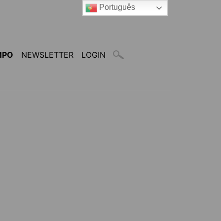
Português
MPO
NEWSLETTER
LOGIN