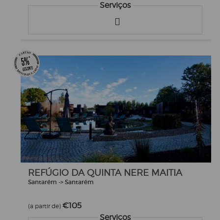
Serviços
REFÚGIO DA QUINTA NERE MAITIA
Santarém -> Santarém
€105
(a partir de)
Serviços