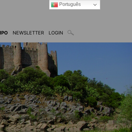
Português
MPO
NEWSLETTER
LOGIN