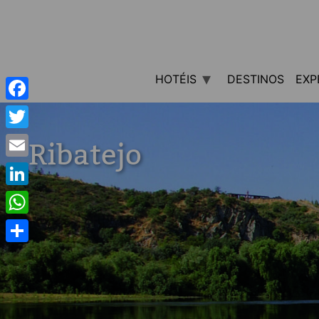
HOTÉIS
DESTINOS
EXP
Facebook
Twitter
Ribatejo
Email
LinkedIn
WhatsApp
Share