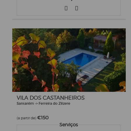
VILA DOS CASTANHEIROS
Santarém -> Ferreira do Zêzere
€150
(a partir de)
Serviços