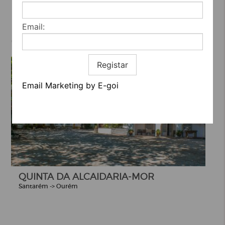
Serviços
Email:
Registar
Email Marketing by E-goi
QUINTA DA ALCAIDARIA-MOR
Santarém -> Ourém