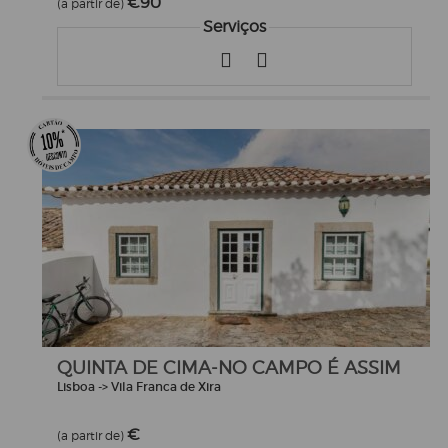
€90
(a partir de)
Serviços
QUINTA DE CIMA-NO CAMPO É ASSIM
Lisboa -> Vila Franca de Xira
€
(a partir de)