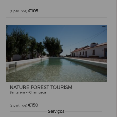
€105
(a partir de)
NATURE FOREST TOURISM
Santarém -> Chamusca
€150
(a partir de)
Serviços