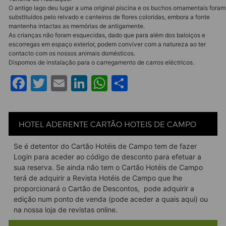
O antigo lago deu lugar a uma original piscina e os buchos ornamentais foram
substituídos pelo relvado e canteiros de flores coloridas, embora a fonte
mantenha intactas as memórias de antigamente.
As crianças não foram esquecidas, dado que para além dos baloiços e
escorregas em espaço exterior, podem conviver com a natureza ao ter
contacto com os nossos animais domésticos.
Dispomos de instalação para o carregamento de carros eléctricos.
Facebook
Twitter
Email
LinkedIn
WhatsApp
Share
HOTEL ADERENTE CARTÃO HOTEIS DE CAMPO
Se é detentor do Cartão Hotéis de Campo tem de fazer
Login para aceder ao código de desconto para efetuar a
sua reserva. Se ainda não tem o Cartão Hotéis de Campo
terá de adquirir a Revista Hotéis de Campo que lhe
proporcionará o Cartão de Descontos, pode adquirir a
edição num ponto de venda (pode aceder a quais
aqui
) ou
na nossa
loja de revistas online
.