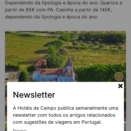
Dependendo da tipologia e época do ano: Quartos a
partir de 85€ com PA. Casinha a partir de 140€,
dependendo da tipologia e época do ano.
Newsletter
A Hotéis de Campo publica semanalmente uma
newsletter com todos os artigos relacionados
com sugestões de viagens em Portugal.
Nome: