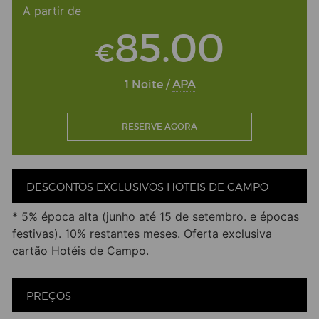
A partir de
85.00
€
1 Noite /
APA
RESERVE AGORA
DESCONTOS EXCLUSIVOS HOTEIS DE CAMPO
* 5% época alta (junho até 15 de setembro. e épocas
festivas). 10% restantes meses. Oferta exclusiva
cartão Hotéis de Campo.
PREÇOS