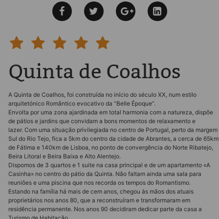
Quinta de Coalhos
A Quinta de Coalhos, foi construída no início do século XX, num estilo
arquitetónico Romântico evocativo da “Belle Époque”.
Envolta por uma zona ajardinada em total harmonia com a natureza, dispõe
de pátios e jardins que convidam a bons momentos de relaxamento e
lazer. Com uma situação privilegiada no centro de Portugal, perto da margem
Sul do Rio Tejo, fica a 5km do centro da cidade de Abrantes, a cerca de 65km
de Fátima e 140km de Lisboa, no ponto de convergência do Norte Ribatejo,
Beira Litoral e Beira Baixa e Alto Alentejo.
Dispomos de 3 quartos e 1 suite na casa principal e de um apartamento «A
Casinha» no centro do pátio da Quinta. Não faltam ainda uma sala para
reuniões e uma piscina que nos recorda os tempos do Romantismo.
Estando na família há mais de cem anos, chegou às mãos dos atuais
proprietários nos anos 80, que a reconstruíram e transformaram em
residência permanente. Nos anos 90 decidiram dedicar parte da casa a
Turismo de Habitação.