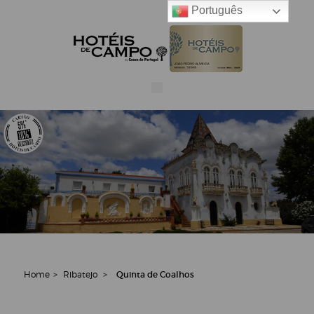
Português
Home
>
Ribatejo
>
Quinta de Coalhos