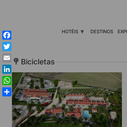
HOTÉIS
DESTINOS
EXP
Facebook
Twitter
Bicicletas
Email
LinkedIn
WhatsApp
Share