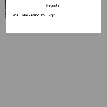
Registar
Email Marketing by E-goi
QUINTA DA ALCAIDARIA-MOR:
ESTADIAS DE CHARME