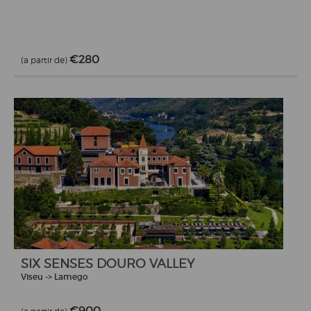
€280
(a partir de)
SIX SENSES DOURO VALLEY
Viseu -> Lamego
€900