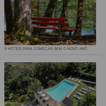
5 HOTÉIS PARA COMEÇAR BEM O NOVO ANO