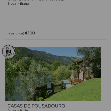
Braga -> Braga
€100
(a partir de)
CASAS DE POUSADOURO
Porto -> Baião