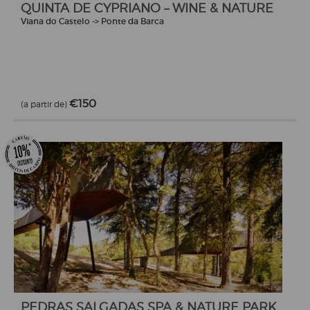
QUINTA DE CYPRIANO – WINE & NATURE
Viana do Castelo -> Ponte da Barca
€150
(a partir de)
PEDRAS SALGADAS SPA & NATURE PARK