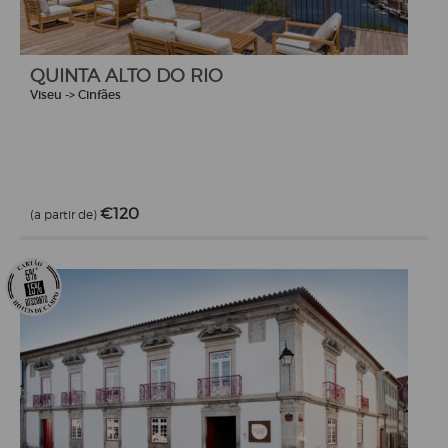
QUINTA ALTO DO RIO
Viseu -> Cinfães
€120
(a partir de)