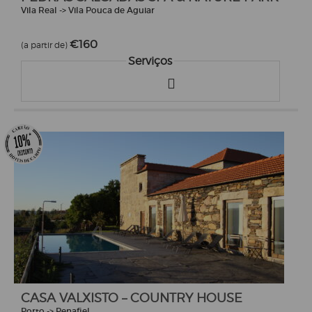
Vila Real -> Vila Pouca de Aguiar
€160
(a partir de)
Serviços
CASA VALXISTO – COUNTRY HOUSE
Porto -> Penafiel