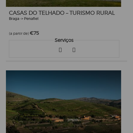
CASAS DO TELHADO – TURISMO RURAL
Braga -> Penafiel
€75
(a partir de)
Serviços