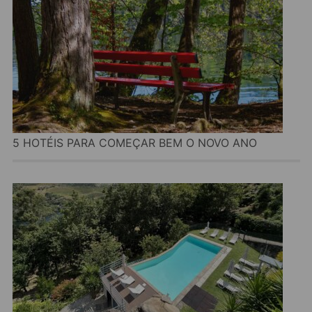
5 HOTÉIS PARA COMEÇAR BEM O NOVO ANO