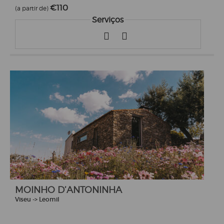
€110
(a partir de)
Serviços
MOINHO D’ANTONINHA
Viseu -> Leomil