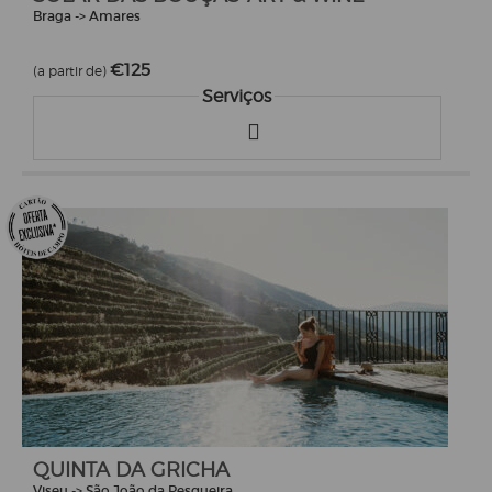
Braga -> Amares
€125
(a partir de)
Serviços
QUINTA DA GRICHA
Viseu -> São João da Pesqueira