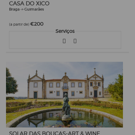
CASA DO XICO
Braga -> Guimarães
€200
(a partir de)
Serviços
SOLAR DAS BOUÇAS-ART & WINE