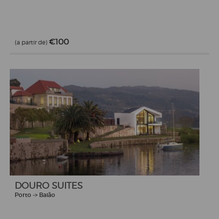
€100
(a partir de)
DOURO SUITES
Porto -> Baião