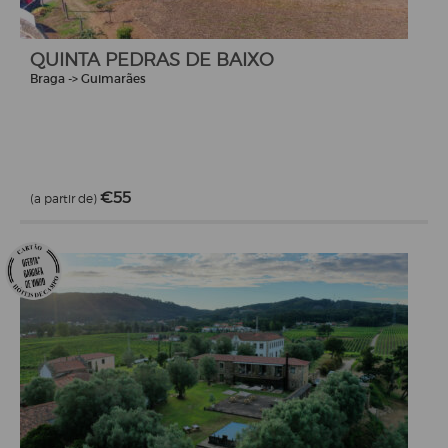
QUINTA PEDRAS DE BAIXO
Braga -> Guimarães
€55
(a partir de)