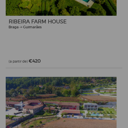
RIBEIRA FARM HOUSE
Braga -> Guimarães
€420
(a partir de)