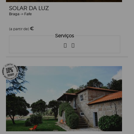
SOLAR DA LUZ
Braga -> Fafe
€
(a partir de)
Serviços