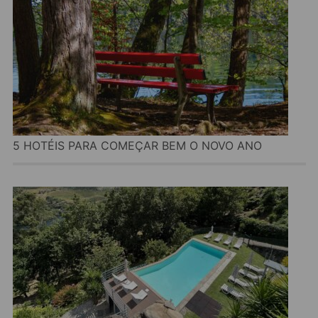
5 HOTÉIS PARA COMEÇAR BEM O NOVO ANO