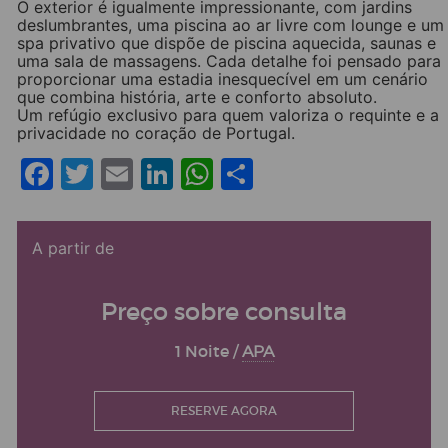
O exterior é igualmente impressionante, com jardins
deslumbrantes, uma piscina ao ar livre com lounge e um
spa privativo que dispõe de piscina aquecida, saunas e
uma sala de massagens. Cada detalhe foi pensado para
proporcionar uma estadia inesquecível em um cenário
que combina história, arte e conforto absoluto.
Um refúgio exclusivo para quem valoriza o requinte e a
privacidade no coração de Portugal.
Facebook
Twitter
Email
LinkedIn
WhatsApp
Share
A partir de
Preço sobre consulta
1 Noite /
APA
RESERVE AGORA