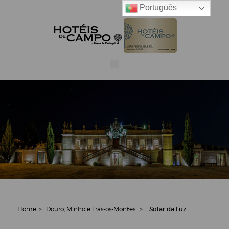
Português
Home
>
Douro, Minho e Trás-os-Montes
>
Solar da Luz