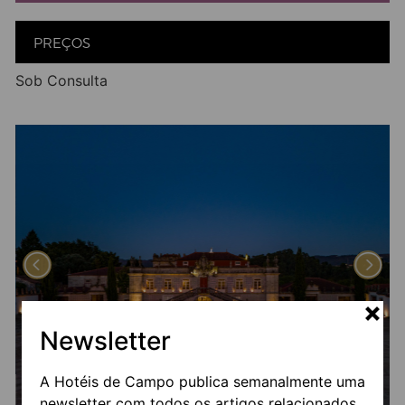
PREÇOS
Sob Consulta
Newsletter
A Hotéis de Campo publica semanalmente uma
newsletter com todos os artigos relacionados