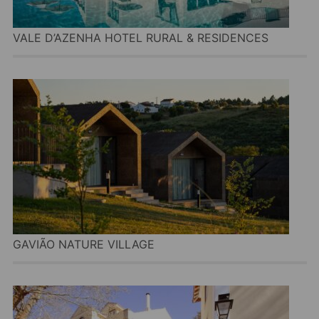
VALE D’AZENHA HOTEL RURAL & RESIDENCES
GAVIÃO NATURE VILLAGE