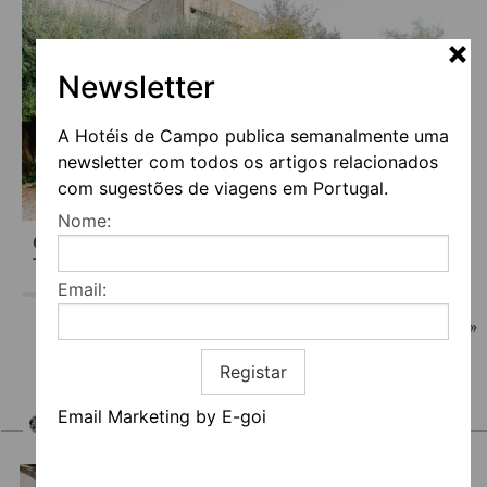
Newsletter
A Hotéis de Campo publica semanalmente uma
newsletter com todos os artigos relacionados
com sugestões de viagens em Portugal.
Nome:
COOKING & NATURE EMOTIONAL HOTEL &
THE NEST
Email:
1
2
»
Registar
Email Marketing by E-goi
HOTEIS