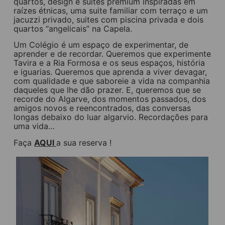
quartos, design e suítes premium inspiradas em
raízes étnicas, uma suite familiar com terraço e um
jacuzzi privado, suites com piscina privada e dois
quartos “angelicais” na Capela.
Um Colégio é um espaço de experimentar, de
aprender e de recordar. Queremos que experimente
Tavira e a Ria Formosa e os seus espaços, história
e iguarias. Queremos que aprenda a viver devagar,
com qualidade e que saboreie a vida na companhia
daqueles que lhe dão prazer. E, queremos que se
recorde do Algarve, dos momentos passados, dos
amigos novos e reencontrados, das conversas
longas debaixo do luar algarvio. Recordações para
uma vida…
Faça
AQUI
a sua reserva !