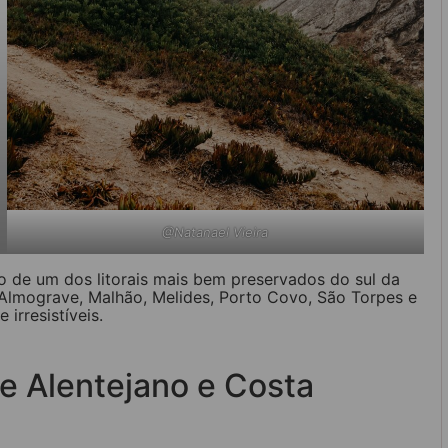
@Natanael Vieira
o de um dos litorais mais bem preservados do sul da
 Almograve, Malhão, Melides, Porto Covo, São Torpes e
irresistíveis.
e Alentejano e Costa