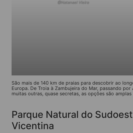
@Natanael Vieira
São mais de 140 km de praias para descobrir ao long
Europa. De Troia à Zambujeira do Mar, passando por
muitas outras, quase secretas, as opções são amplas e 
Parque Natural do Sudoest
Vicentina