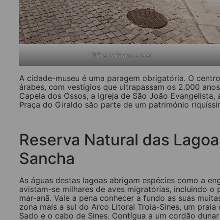
@Frank Nurnberger
A cidade-museu é uma paragem obrigatória. O centro h
árabes, com vestígios que ultrapassam os 2.000 anos
Capela dos Ossos, a Igreja de São João Evangelista, 
Praça do Giraldo são parte de um património riquís
Reserva Natural das Lagoa
Sancha
As águas destas lagoas abrigam espécies como a engu
avistam-se milhares de aves migratórias, incluindo o
mar-anã. Vale a pena conhecer a fundo as suas muita
zona mais a sul do Arco Litoral Troia-Sines, um prai
Sado e o cabo de Sines. Contígua a um cordão dunar 