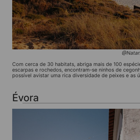
@Natana
Com cerca de 30 habitats, abriga mais de 100 espéci
escarpas e rochedos, encontram-se ninhos de cegonh
possível avistar uma rica diversidade de peixes e as 
Évora