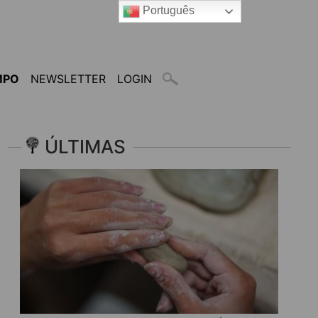
Português
MPO
NEWSLETTER
LOGIN
ÚLTIMAS