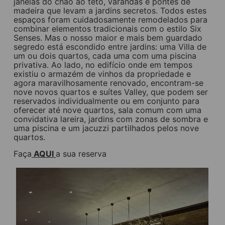
janelas do chão ao teto, varandas e pontes de
madeira que levam a jardins secretos. Todos estes
espaços foram cuidadosamente remodelados para
combinar elementos tradicionais com o estilo Six
Senses. Mas o nosso maior e mais bem guardado
segredo está escondido entre jardins: uma Villa de
um ou dois quartos, cada uma com uma piscina
privativa. Ao lado, no edifício onde em tempos
existiu o armazém de vinhos da propriedade e
agora maravilhosamente renovado, encontram-se
nove novos quartos e suítes Valley, que podem ser
reservados individualmente ou em conjunto para
oferecer até nove quartos, sala comum com uma
convidativa lareira, jardins com zonas de sombra e
uma piscina e um jacuzzi partilhados pelos nove
quartos.
Faça
AQUI
a sua reserva