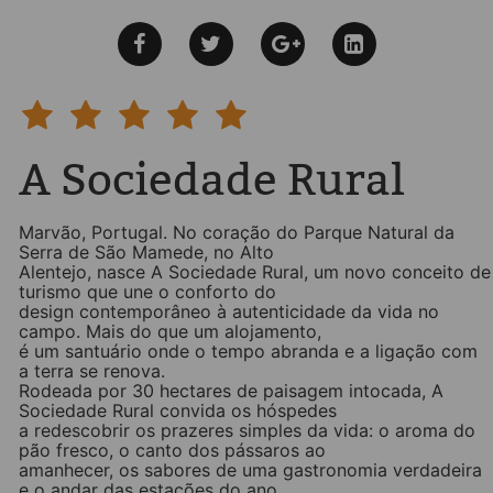
A Sociedade Rural
Marvão, Portugal. No coração do Parque Natural da
Serra de São Mamede, no Alto
Alentejo, nasce A Sociedade Rural, um novo conceito de
turismo que une o conforto do
design contemporâneo à autenticidade da vida no
campo. Mais do que um alojamento,
é um santuário onde o tempo abranda e a ligação com
a terra se renova.
Rodeada por 30 hectares de paisagem intocada, A
Sociedade Rural convida os hóspedes
a redescobrir os prazeres simples da vida: o aroma do
pão fresco, o canto dos pássaros ao
amanhecer, os sabores de uma gastronomia verdadeira
e o andar das estações do ano.