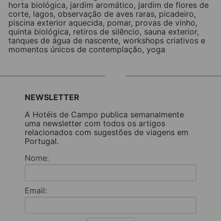
horta biológica
,
jardim aromático
,
jardim de flores de
corte
,
lagos
,
observação de aves raras
,
picadeiro
,
piscina exterior aquecida
,
pomar
,
provas de vinho
,
quinta biológica
,
retiros de silêncio
,
sauna exterior
,
tanques de água de nascente
,
workshops criativos e
momentos únicos de contemplação
,
yoga
NEWSLETTER
A Hotéis de Campo publica semanalmente
uma newsletter com todos os artigos
relacionados com sugestões de viagens em
Portugal.
Nome:
Email: