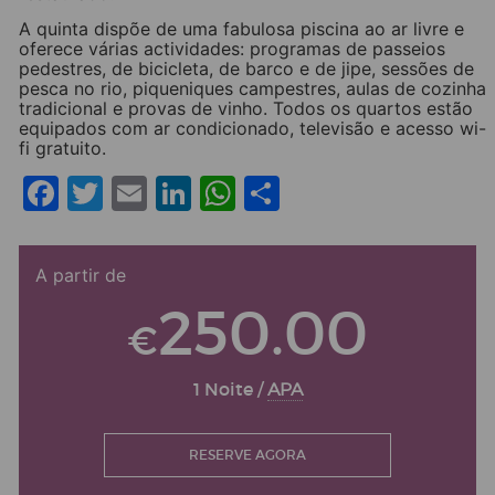
A quinta dispõe de uma fabulosa piscina ao ar livre e
oferece várias actividades: programas de passeios
pedestres, de bicicleta, de barco e de jipe, sessões de
pesca no rio, piqueniques campestres, aulas de cozinha
tradicional e provas de vinho. Todos os quartos estão
equipados com ar condicionado, televisão e acesso wi-
fi gratuito.
Facebook
Twitter
Email
LinkedIn
WhatsApp
Share
A partir de
250.00
€
1 Noite /
APA
RESERVE AGORA