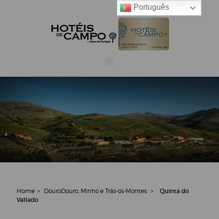
Português
Home
>
Douro
Douro, Minho e Trás-os-Montes
>
Quinta do
Vallado