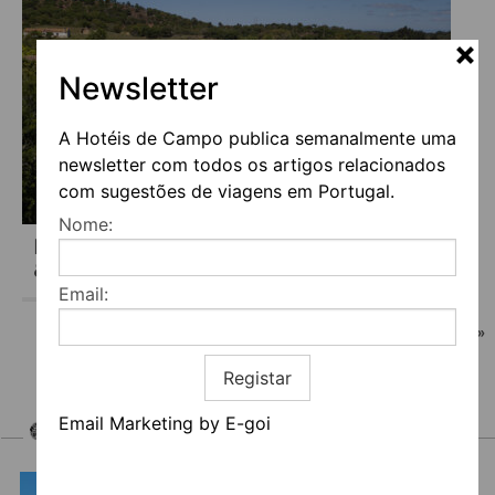
Newsletter
A Hotéis de Campo publica semanalmente uma
newsletter com todos os artigos relacionados
com sugestões de viagens em Portugal.
Nome:
HERDADE DA MATINHA COUNTRY HOUSE
& RESTAURANT
Email:
1
2
3
»
Registar
Email Marketing by E-goi
HOTEIS