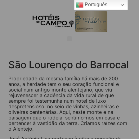
Português
São Lourenço do Barrocal
Propriedade da mesma família há mais de 200
anos, a herdade tem o seu coração funcional e
social num antigo monte alentejano, que viu
rejuvenescer a cadência da vida rural de que
sempre foi testemunha num hotel de luxo
despretensioso, no seio de vinhas, azinheiras e
oliveiras centenárias. Aqui, neste monte e na
paisagem que o rodeia, sentimo-nos em casa e
pertencer à vastidão da terra. Criamos raízes com
o Alentejo.
José António Uva pertence à oitava geração da