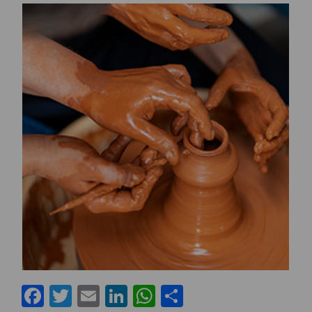
Facebook
Twitter
Email
LinkedIn
WhatsApp
Share