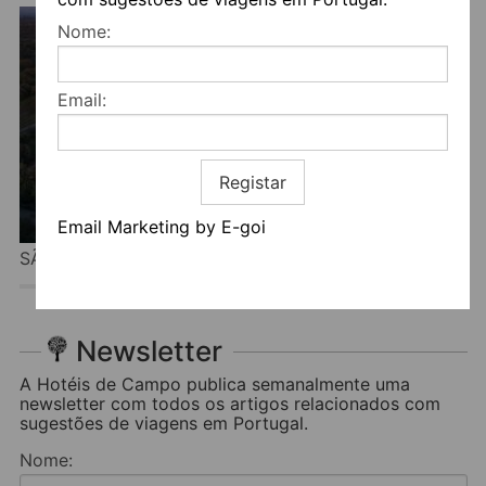
Nome:
Email:
Registar
Email Marketing by E-goi
SÃO LOURENÇO DO BARROCAL
Newsletter
A Hotéis de Campo publica semanalmente uma
newsletter com todos os artigos relacionados com
sugestões de viagens em Portugal.
Nome: