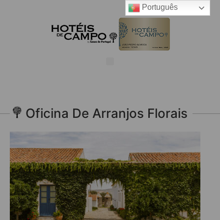
Português
Oficina De Arranjos Florais