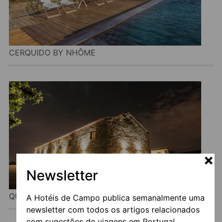
CERQUIDO BY NHÔME
Newsletter
QUINTA DO RIO NOÉMI
A Hotéis de Campo publica semanalmente uma
newsletter com todos os artigos relacionados
com sugestões de viagens em Portugal.