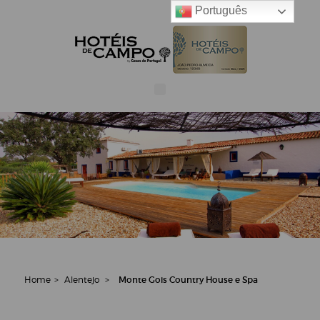
Português
Home
>
Alentejo
>
Monte Gois Country House e Spa