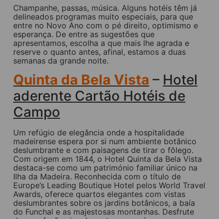
Champanhe, passas, música. Alguns hotéis têm já
delineados programas muito especiais, para que
entre no Novo Ano com o pé direito, optimismo e
esperança. De entre as sugestões que
apresentamos, escolha a que mais lhe agrada e
reserve o quanto antes, afinal, estamos a duas
semanas da grande noite.
Quinta da Bela Vista
–
Hotel
aderente Cartão Hotéis de
Campo
Um refúgio de elegância onde a hospitalidade
madeirense espera por si num ambiente botânico
deslumbrante e com paisagens de tirar o fôlego.
Com origem em 1844, o Hotel Quinta da Bela Vista
destaca-se como um património familiar único na
Ilha da Madeira. Reconhecida com o título de
Europe’s Leading Boutique Hotel pelos World Travel
Awards, oferece quartos elegantes com vistas
deslumbrantes sobre os jardins botânicos, a baía
do Funchal e as majestosas montanhas. Desfrute