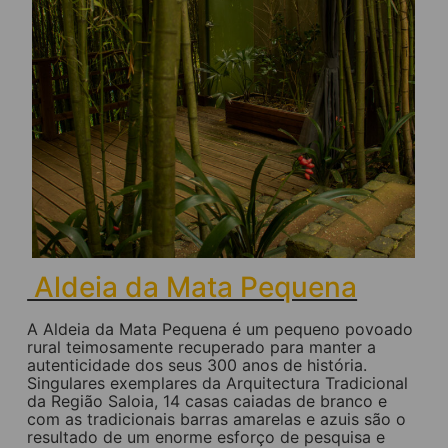
Aldeia da Mata Pequena
A Aldeia da Mata Pequena é um pequeno povoado
rural teimosamente recuperado para manter a
autenticidade dos seus 300 anos de história.
Singulares exemplares da Arquitectura Tradicional
da Região Saloia, 14 casas caiadas de branco e
com as tradicionais barras amarelas e azuis são o
resultado de um enorme esforço de pesquisa e