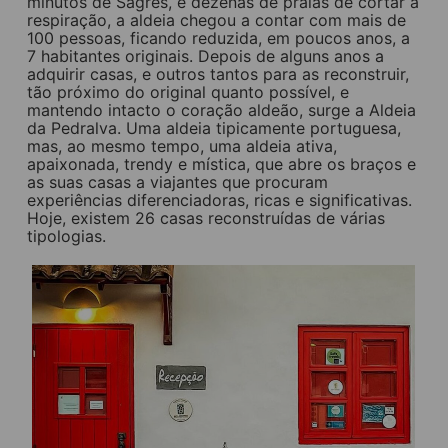
minutos de Sagres, e dezenas de praias de cortar a
respiração, a aldeia chegou a contar com mais de
100 pessoas, ficando reduzida, em poucos anos, a
7 habitantes originais. Depois de alguns anos a
adquirir casas, e outros tantos para as reconstruir,
tão próximo do original quanto possível, e
mantendo intacto o coração aldeão, surge a Aldeia
da Pedralva. Uma aldeia tipicamente portuguesa,
mas, ao mesmo tempo, uma aldeia ativa,
apaixonada, trendy e mística, que abre os braços e
as suas casas a viajantes que procuram
experiências diferenciadoras, ricas e significativas.
Hoje, existem 26 casas reconstruídas de várias
tipologias.