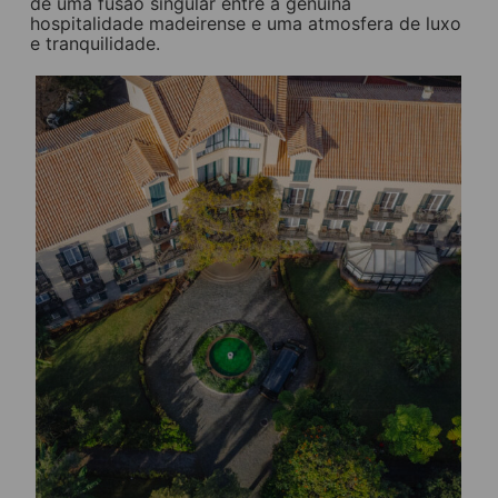
de uma fusão singular entre a genuína
hospitalidade madeirense e uma atmosfera de luxo
e tranquilidade.