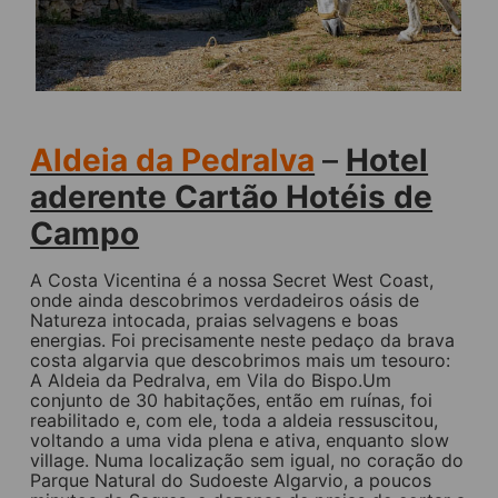
Aldeia da Pedralva
–
Hotel
aderente Cartão Hotéis de
Campo
A Costa Vicentina é a nossa Secret West Coast,
onde ainda descobrimos verdadeiros oásis de
Natureza intocada, praias selvagens e boas
energias. Foi precisamente neste pedaço da brava
costa algarvia que descobrimos mais um tesouro:
A Aldeia da Pedralva, em Vila do Bispo.Um
conjunto de 30 habitações, então em ruínas, foi
reabilitado e, com ele, toda a aldeia ressuscitou,
voltando a uma vida plena e ativa, enquanto slow
village. Numa localização sem igual, no coração do
Parque Natural do Sudoeste Algarvio, a poucos