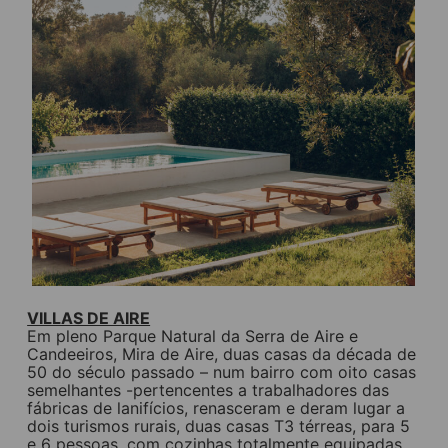
VILLAS DE AIRE
Em pleno Parque Natural da Serra de Aire e
Candeeiros, Mira de Aire, duas casas da década de
50 do século passado – num bairro com oito casas
semelhantes -pertencentes a trabalhadores das
fábricas de lanifícios, renasceram e deram lugar a
dois turismos rurais, duas casas T3 térreas, para 5
e 6 pessoas, com cozinhas totalmente equipadas.