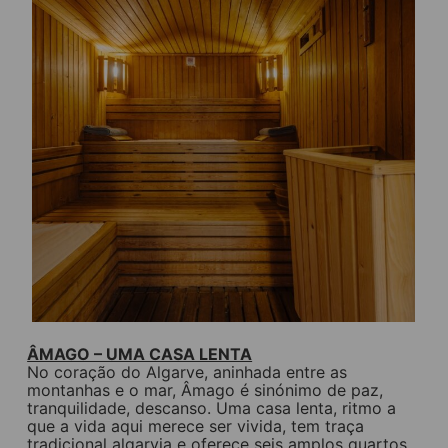
ÂMAGO – UMA CASA LENTA
No coração do Algarve, aninhada entre as
montanhas e o mar, Âmago é sinónimo de paz,
tranquilidade, descanso. Uma casa lenta, ritmo a
que a vida aqui merece ser vivida, tem traça
tradicional algarvia e oferece seis amplos quartos,