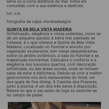
serra ou a curta distância do mar. Entre em
comunhão com a sua essência e desfrute.
txt: v.m.
fotografia de capa: monikadesigns
QUINTA DA BELA VISTA MADEIRA
Sofisticação, elegância e vistas soberbas, como se
de um pequeno paraíso à beira mar plantado se
tratasse, é o que oferece a Quinta da Bela Vista
Madeira. Localizado no Funchal e envolto por
vegetação exuberante, tem vistas deslumbrantes
sobre os jardins botânicos, a baía do Funchal e as
majestosas montanhas. Descubra o conforto e a
elegância dos luxuosos quartos, com decoração
sofisticada, ou das áreas sociais, onde se incluem
salas de estar e biblioteca. Delicie-se com a melhor
gastronomia nos dois restaurantes do hotel, um
dos quais de fine dining. A Casinha dos Prazeres,
junto à piscina, é um dos três bares à disposição.
Relaxe no spa e nas aulas de ioga ou exercite-se
no campo de padel.