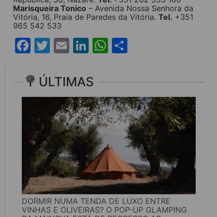
Marisqueira Tonico
– Avenida Nossa Senhora da
Vitória, 16, Praia de Paredes da Vitória.
Tel.
+351
965 542 533
Facebook
Twitter
Email
LinkedIn
WhatsApp
Share
ÚLTIMAS
DORMIR NUMA TENDA DE LUXO ENTRE
VINHAS E OLIVEIRAS? O POP-UP GLAMPING