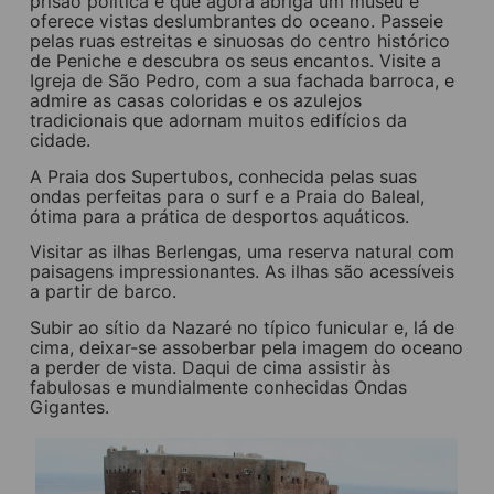
prisão política e que agora abriga um museu e
oferece vistas deslumbrantes do oceano. Passeie
pelas ruas estreitas e sinuosas do centro histórico
de Peniche e descubra os seus encantos. Visite a
Igreja de São Pedro, com a sua fachada barroca, e
admire as casas coloridas e os azulejos
tradicionais que adornam muitos edifícios da
cidade.
A Praia dos Supertubos, conhecida pelas suas
ondas perfeitas para o surf e a Praia do Baleal,
ótima para a prática de desportos aquáticos.
Visitar as ilhas Berlengas, uma reserva natural com
paisagens impressionantes. As ilhas são acessíveis
a partir de barco.
Subir ao sítio da Nazaré no típico funicular e, lá de
cima, deixar-se assoberbar pela imagem do oceano
a perder de vista. Daqui de cima assistir às
fabulosas e mundialmente conhecidas Ondas
Gigantes.