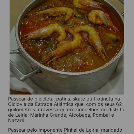
Passear de bicicleta, patins, skate ou trotineta na
Ciclovia da Estrada Atlântica que, com os seus 62
quilómetros atravessa quatro concelhos do distrito
de Leiria: Marinha Grande, Alcobaça, Pombal e
Nazaré.
Passear pelo imponente Pinhal de Leiria, mandado