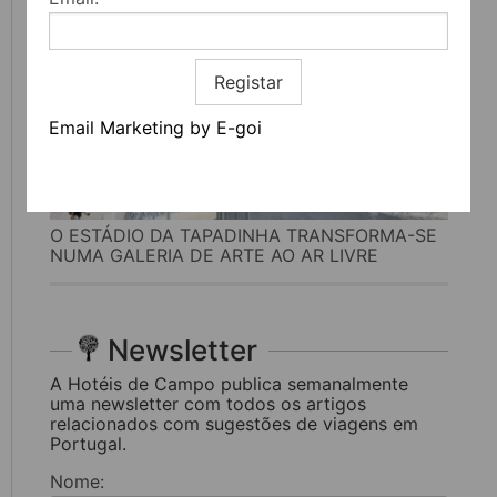
Registar
Email Marketing by E-goi
O ESTÁDIO DA TAPADINHA TRANSFORMA-SE
NUMA GALERIA DE ARTE AO AR LIVRE
Newsletter
A Hotéis de Campo publica semanalmente
uma newsletter com todos os artigos
relacionados com sugestões de viagens em
Portugal.
Nome: