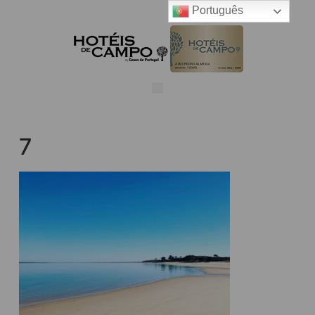
Português
7