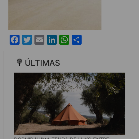
Facebook
Twitter
Email
LinkedIn
WhatsApp
Share
ÚLTIMAS