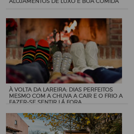
ALOJAMENTOS DE LUXO E BOA COMIDA
À VOLTA DA LAREIRA: DIAS PERFEITOS
MESMO COM A CHUVA A CAIR E O FRIO A
FAZER-SE SENTIR LÁ FORA