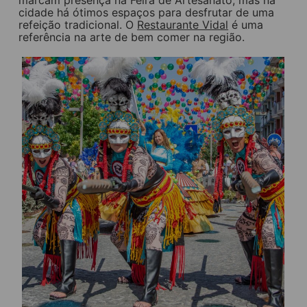
marcam presença na Feira de Artesanato, mas na
cidade há ótimos espaços para desfrutar de uma
refeição tradicional. O
Restaurante Vidal
é uma
referência na arte de bem comer na região.