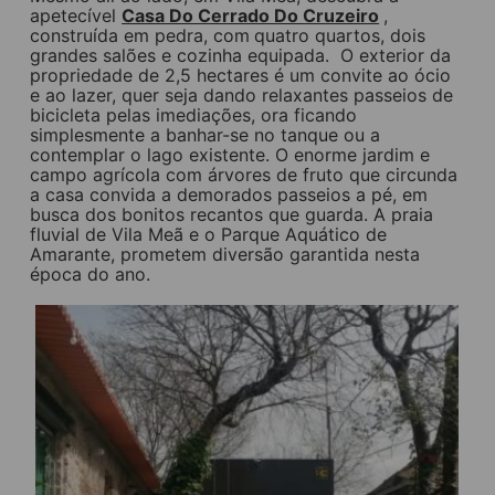
apetecível
Casa Do Cerrado Do Cruzeiro
,
construída em pedra, com
quatro quartos, dois
grandes salões e cozinha equipada. O exterior da
propriedade de 2,5 hectares é um convite ao ócio
e ao lazer, quer seja dando relaxantes passeios de
bicicleta pelas imediações, ora ficando
simplesmente a banhar-se no tanque ou a
contemplar o lago existente. O enorme jardim e
campo agrícola com árvores de fruto que circunda
a casa convida a demorados passeios a pé, em
busca dos bonitos recantos que guarda. A praia
fluvial de Vila Meã e o Parque Aquático de
Amarante, prometem diversão garantida nesta
época do ano.