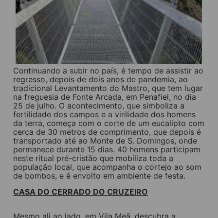
Continuando a subir no país, é tempo de assistir ao
regresso, depois de dois anos de pandemia, ao
tradicional Levantamento do Mastro, que tem lugar
na freguesia de Fonte Arcada, em Penafiel, no dia
25 de julho. O acontecimento, que simboliza a
fertilidade dos campos e a virilidade dos homens
da terra, começa com o corte de um eucalipto com
cerca de 30 metros de comprimento, que depois é
transportado até ao Monte de S. Domingos, onde
permanece durante 15 dias. 40 homens participam
neste ritual pré-cristão que mobiliza toda a
população local, que acompanha o cortejo ao som
de bombos, e é envolto em ambiente de festa.
CASA DO CERRADO DO CRUZEIRO
Mesmo ali ao lado, em Vila Meã, descubra a