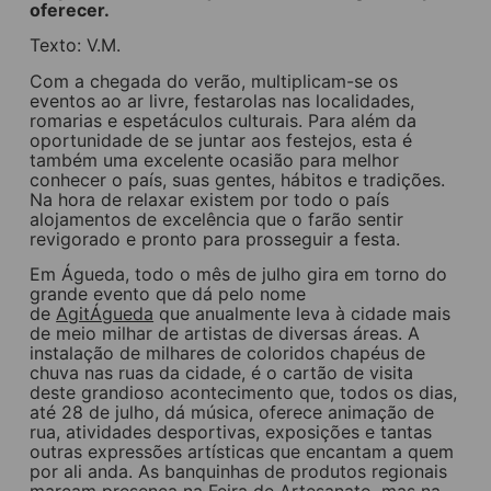
oferecer.
Texto: V.M.
Com a chegada do verão, multiplicam-se os
eventos ao ar livre, festarolas nas localidades,
romarias e espetáculos culturais. Para além da
oportunidade de se juntar aos festejos, esta é
também uma excelente ocasião para melhor
conhecer o país, suas gentes, hábitos e tradições.
Na hora de relaxar existem por todo o país
alojamentos de excelência que o farão sentir
revigorado e pronto para prosseguir a festa.
Em Águeda, todo o mês de julho gira em torno do
grande evento que dá pelo nome
de
AgitÁgueda
que anualmente leva à cidade mais
de meio milhar de artistas de diversas áreas. A
instalação de milhares de coloridos chapéus de
chuva nas ruas da cidade, é o cartão de visita
deste grandioso acontecimento que, todos os dias,
até 28 de julho, dá música, oferece animação de
rua, atividades desportivas, exposições e tantas
outras expressões artísticas que encantam a quem
por ali anda. As banquinhas de produtos regionais