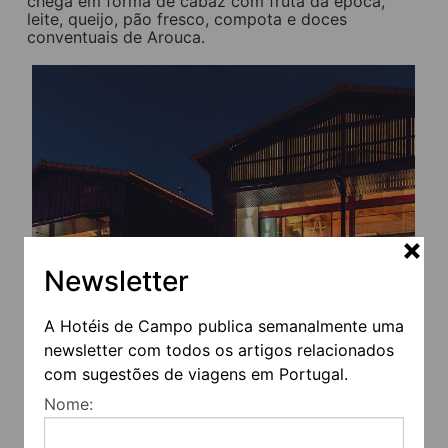
chega em forma de cabaz com fruta da época,
leite, queijo, pão fresco, compota e doces
conventuais de Arouca.
Newsletter
A Hotéis de Campo publica semanalmente uma
newsletter com todos os artigos relacionados
com sugestões de viagens em Portugal.
Nome: