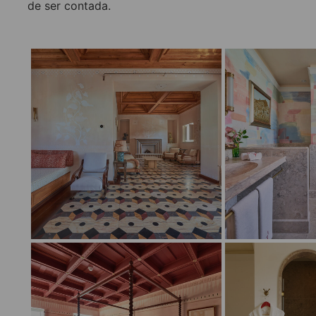
de ser contada.
___