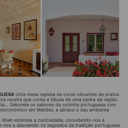
UGUESA
Uma mesa repleta de cores vibrantes de pratos
Uma receita que conta a fábula de uma pedra da região.
ia… Saboreie os sabores da cozinha portuguesa com
 bistronómico em Melides, e abrace o seu ambiente
o Xtian estimula a curiosidade, convidando-nos a
do-nos a desvendar os segredos da tradição portuguesa.