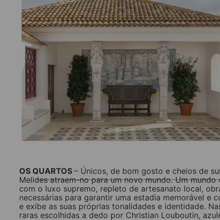
___
OS QUARTOS
– Únicos, de bom gosto e cheios de su
Melides atraem-no para um novo mundo. Um mundo on
com o luxo supremo, repleto de artesanato local, obr
necessárias para garantir uma estadia memorável e c
e exibe as suas próprias tonalidades e identidade. N
raras escolhidas a dedo por Christian Louboutin, azul