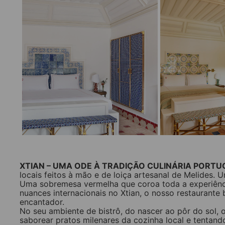
__________
XTIAN – UMA ODE À TRADIÇÃO CULINÁRIA PORT
locais feitos à mão e de loiça artesanal de Melides. 
Uma sobremesa vermelha que coroa toda a experiênc
nuances internacionais no Xtian, o nosso restaurante
encantador.
No seu ambiente de bistrô, do nascer ao pôr do sol, 
saborear pratos milenares da cozinha local e tentan