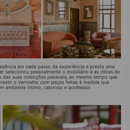
 essência em cada passo da experiência e presta uma
er selecionou pessoalmente o mobiliário e as obras de
es das suas colecções pessoais, ao mesmo tempo que
revestir o Vermelho com peças feitas à medida que
um ambiente íntimo, caloroso e acolhedor.