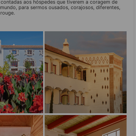
em contadas aos hóspedes que tiverem a coragem de
 mundo, para sermos ousados, corajosos, diferentes,
 rouge.