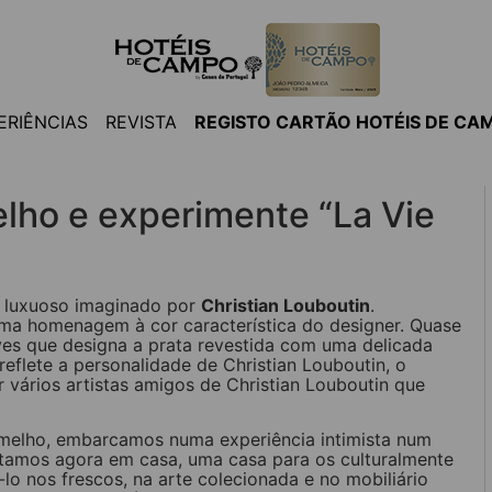
ERIÊNCIAS
REVISTA
REGISTO CARTÃO HOTÉIS DE CA
elho e experimente “La Vie
 luxuoso imaginado por
Christian Louboutin
.
ma homenagem à cor característica do designer. Quase
ves que designa a prata revestida com uma delicada
eflete a personalidade de Christian Louboutin, o
r vários artistas amigos de Christian Louboutin que
ermelho, embarcamos numa experiência intimista num
stamos agora em casa, uma casa para os culturalmente
lo nos frescos, na arte colecionada e no mobiliário