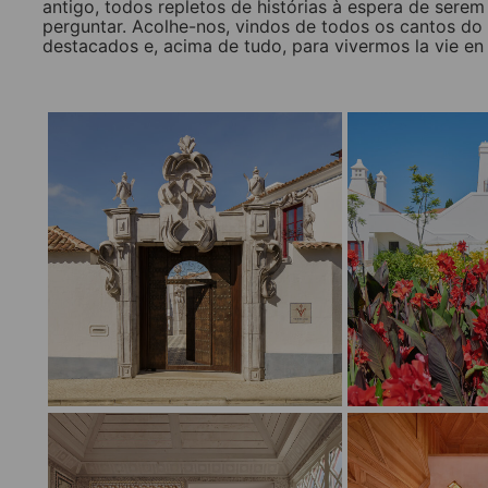
antigo, todos repletos de histórias à espera de ser
perguntar. Acolhe-nos, vindos de todos os cantos do
destacados e, acima de tudo, para vivermos la vie en
____