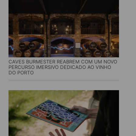
CAVES BURMESTER REABREM COM UM NOVO
PERCURSO IMERSIVO DEDICADO AO VINHO
DO PORTO