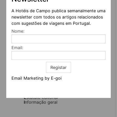
A Hotéis de Campo publica semanalmente uma
newsletter com todos os artigos relacionados
com sugestões de viagens em Portugal.
Nome:
Email:
REDES SOCIAIS
Registar
Email Marketing by E-goi
Quem somos
Contactos
Termos e condições
Estatuto editorial
Informação geral