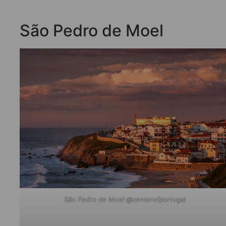
São Pedro de Moel
São Pedro de Moel @centerofportugal