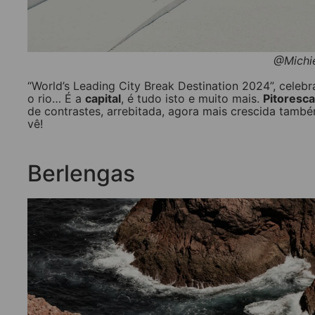
@Michie
“World’s Leading City Break Destination 2024”, celebr
o rio… É a
capital
, é tudo isto e muito mais.
Pitoresc
de contrastes, arrebitada, agora mais crescida tam
vê!
Berlengas