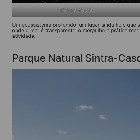
@Miguel Mendes
Um ecossistema protegido, um lugar ainda hoje que s
onde o mar é transparente, o mergulho é prática re
atividade.
Parque Natural Sintra-Cas