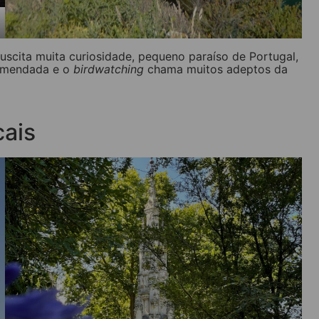
uscita muita curiosidade, pequeno paraíso de Portugal,
comendada e o
birdwatching
chama muitos adeptos da
cais