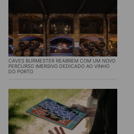
CAVES BURMESTER REABREM COM UM NOVO
PERCURSO IMERSIVO DEDICADO AO VINHO
DO PORTO