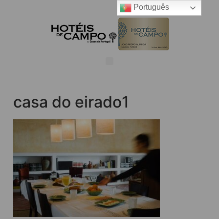
Português
casa do eirado1