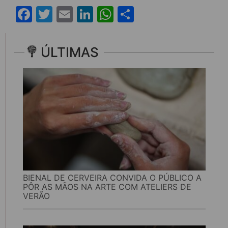
Facebook
Twitter
Email
LinkedIn
WhatsApp
Share
ÚLTIMAS
BIENAL DE CERVEIRA CONVIDA O PÚBLICO A
PÔR AS MÃOS NA ARTE COM ATELIERS DE
VERÃO