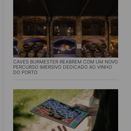
CAVES BURMESTER REABREM COM UM NOVO
PERCURSO IMERSIVO DEDICADO AO VINHO
DO PORTO