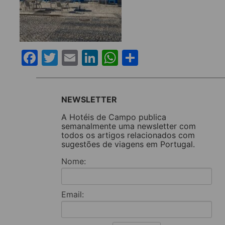
Facebook
Twitter
Email
LinkedIn
WhatsApp
Share
NEWSLETTER
A Hotéis de Campo publica
semanalmente uma newsletter com
todos os artigos relacionados com
sugestões de viagens em Portugal.
Nome:
Email: