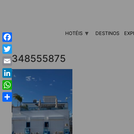
HOTÉIS
DESTINOS
EXP
Facebook
348555875
Twitter
Email
LinkedIn
WhatsApp
Share