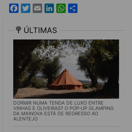
Facebook
Twitter
Email
LinkedIn
WhatsApp
Share
ÚLTIMAS
DORMIR NUMA TENDA DE LUXO ENTRE
VINHAS E OLIVEIRAS? O POP-UP GLAMPING
DA MAINOVA ESTÁ DE REGRESSO AO
ALENTEJO