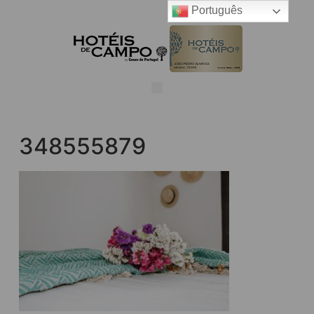
Português
348555879