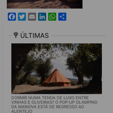
Facebook
Twitter
Email
LinkedIn
WhatsApp
Share
ÚLTIMAS
DORMIR NUMA TENDA DE LUXO ENTRE
VINHAS E OLIVEIRAS? O POP-UP GLAMPING
DA MAINOVA ESTÁ DE REGRESSO AO
ALENTEJO