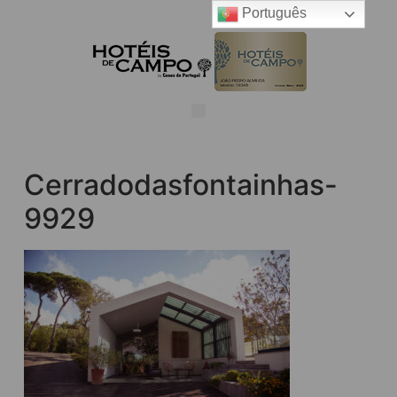
Português
Cerradodasfontainhas-
9929