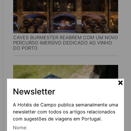
CAVES BURMESTER REABREM COM UM NOVO
PERCURSO IMERSIVO DEDICADO AO VINHO
DO PORTO
Newsletter
A Hotéis de Campo publica semanalmente uma
newsletter com todos os artigos relacionados
com sugestões de viagens em Portugal.
Nome:
FEIRA DO LIVRO DO PORTO REGRESSA COM