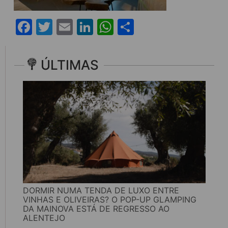
Facebook
Twitter
Email
LinkedIn
WhatsApp
Share
ÚLTIMAS
DORMIR NUMA TENDA DE LUXO ENTRE
VINHAS E OLIVEIRAS? O POP-UP GLAMPING
DA MAINOVA ESTÁ DE REGRESSO AO
ALENTEJO