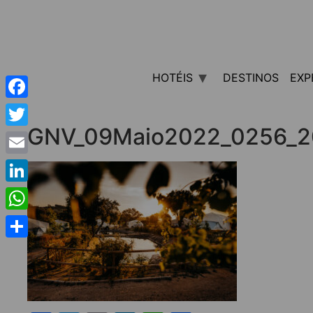
HOTÉIS
DESTINOS
EXP
Facebook
GNV_09Maio2022_0256_2
Twitter
Email
LinkedIn
WhatsApp
Share