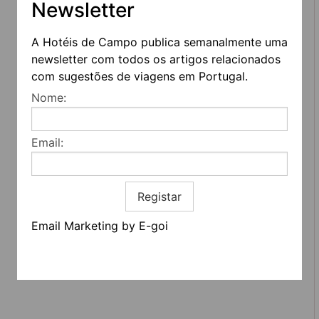
Newsletter
A Hotéis de Campo publica semanalmente uma
newsletter com todos os artigos relacionados
com sugestões de viagens em Portugal.
REDES SOCIAIS
Nome:
Quem somos
Contactos
Email:
Termos e condições
Estatuto editorial
Informação geral
Registar
Email Marketing by E-goi