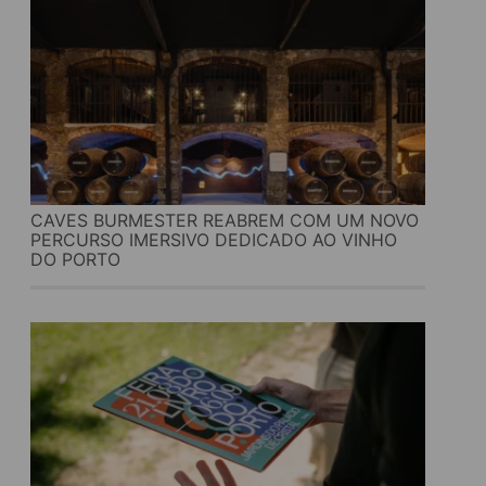
CAVES BURMESTER REABREM COM UM NOVO
PERCURSO IMERSIVO DEDICADO AO VINHO
DO PORTO