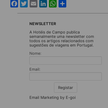
Facebook
Twitter
Email
LinkedIn
WhatsApp
Share
NEWSLETTER
A Hotéis de Campo publica
semanalmente uma newsletter com
todos os artigos relacionados com
sugestões de viagens em Portugal.
Nome:
Email:
Registar
Email Marketing by E-goi