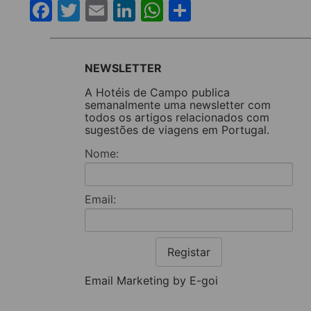
Facebook
Twitter
Email
LinkedIn
WhatsApp
Share
NEWSLETTER
A Hotéis de Campo publica
semanalmente uma newsletter com
todos os artigos relacionados com
sugestões de viagens em Portugal.
Nome:
Email:
Registar
Email Marketing by E-goi