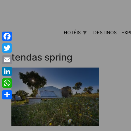
HOTÉIS
DESTINOS
EXP
Facebook
tendas spring
Twitter
Email
LinkedIn
WhatsApp
Share