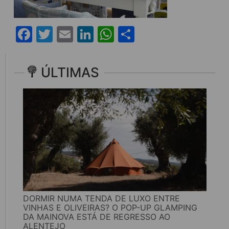
Facebook
Twitter
Email
LinkedIn
WhatsApp
Share
ÚLTIMAS
DORMIR NUMA TENDA DE LUXO ENTRE
VINHAS E OLIVEIRAS? O POP-UP GLAMPING
DA MAINOVA ESTÁ DE REGRESSO AO
ALENTEJO