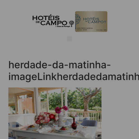
herdade-da-matinha-
imageLinkherdadedamatinh