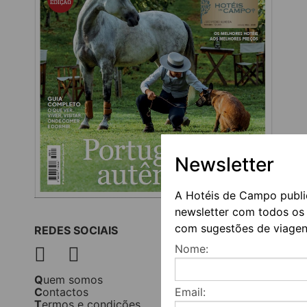
Newsletter
A Hotéis de Campo publ
newsletter com todos os 
com sugestões de viagen
REDES SOCIAIS
Nome:
Quem somos
Contactos
Email:
Termos e condições