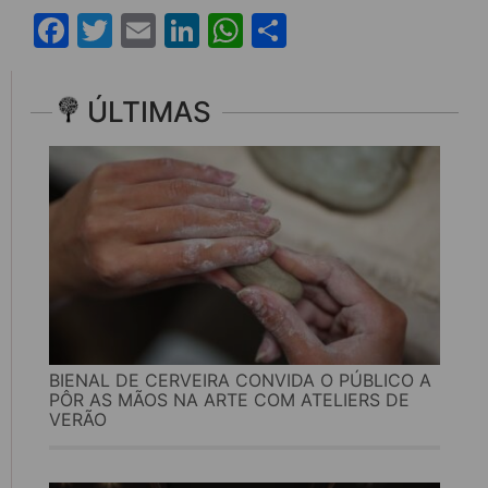
Facebook
Twitter
Email
LinkedIn
WhatsApp
Share
ÚLTIMAS
BIENAL DE CERVEIRA CONVIDA O PÚBLICO A
PÔR AS MÃOS NA ARTE COM ATELIERS DE
VERÃO