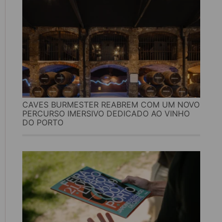
CAVES BURMESTER REABREM COM UM NOVO
PERCURSO IMERSIVO DEDICADO AO VINHO
DO PORTO