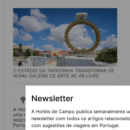
O ESTÁDIO DA TAPADINHA TRANSFORMA-SE
NUMA GALERIA DE ARTE AO AR LIVRE
Newsletter
Newsletter
A Hotéis de Campo publica semanalmente
A Hotéis de Campo publica semanalmente 
uma newsletter com todos os artigos
newsletter com todos os artigos relacionad
relacionados com sugestões de viagens em
Portugal.
com sugestões de viagens em Portugal.