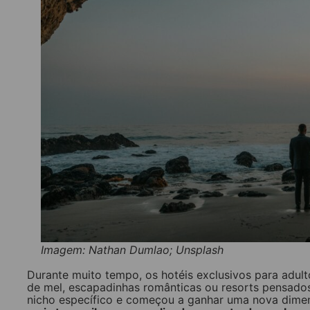
Imagem: Nathan Dumlao; Unsplash
Durante muito tempo, os hotéis exclusivos para adul
de mel, escapadinhas românticas ou resorts pensados
nicho específico e começou a ganhar uma nova dimen