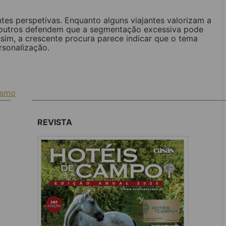
tes perspetivas. Enquanto alguns viajantes valorizam a
s, outros defendem que a segmentação excessiva pode
assim, a crescente procura parece indicar que o tema
rsonalização.
ismo
REVISTA