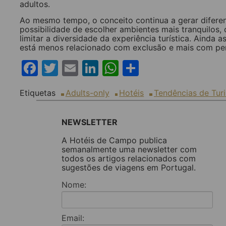
adultos.
Ao mesmo tempo, o conceito continua a gerar diferen
possibilidade de escolher ambientes mais tranquilo
limitar a diversidade da experiência turística. Ainda 
está menos relacionado com exclusão e mais com pe
Facebook
Twitter
Email
LinkedIn
WhatsApp
Share
Etiquetas
Adults-only
Hotéis
Tendências de Tur
NEWSLETTER
A Hotéis de Campo publica
semanalmente uma newsletter com
todos os artigos relacionados com
sugestões de viagens em Portugal.
Nome:
Email: