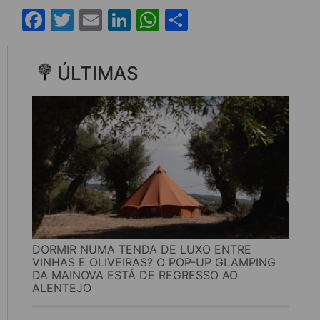
Facebook
Twitter
Email
LinkedIn
WhatsApp
Share
ÚLTIMAS
DORMIR NUMA TENDA DE LUXO ENTRE
VINHAS E OLIVEIRAS? O POP-UP GLAMPING
DA MAINOVA ESTÁ DE REGRESSO AO
ALENTEJO