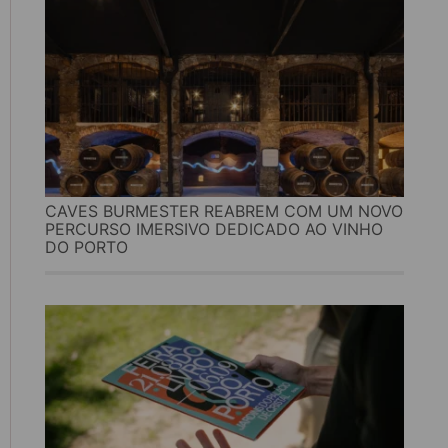
CAVES BURMESTER REABREM COM UM NOVO
PERCURSO IMERSIVO DEDICADO AO VINHO
DO PORTO