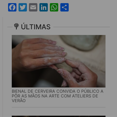
Facebook
Twitter
Email
LinkedIn
WhatsApp
Share
ÚLTIMAS
BIENAL DE CERVEIRA CONVIDA O PÚBLICO A
PÔR AS MÃOS NA ARTE COM ATELIERS DE
VERÃO