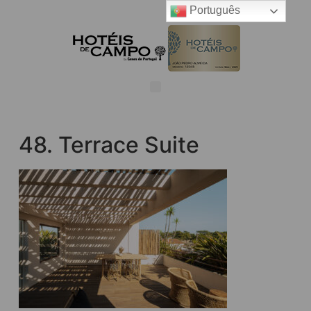
Português
48. Terrace Suite