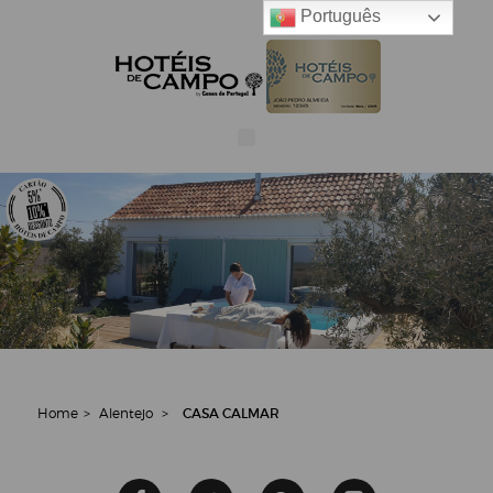
Português
Home
>
Alentejo
>
CASA CALMAR