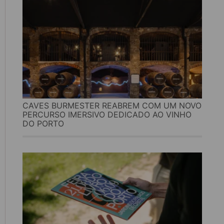
CAVES BURMESTER REABREM COM UM NOVO
PERCURSO IMERSIVO DEDICADO AO VINHO
DO PORTO