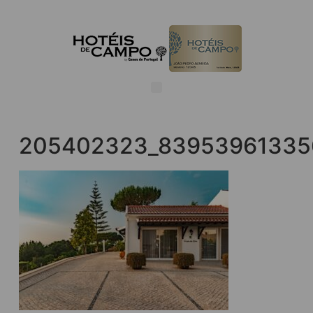
205402323_83953961335