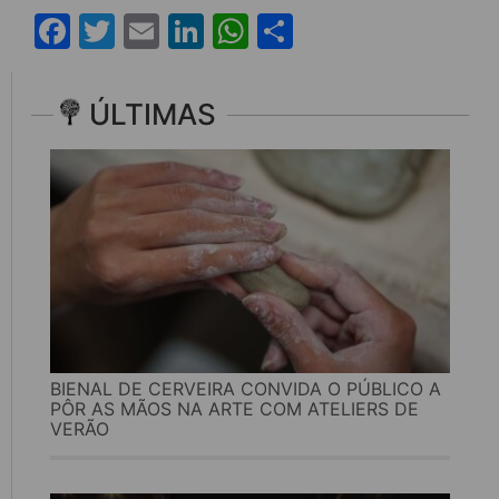
Facebook
Twitter
Email
LinkedIn
WhatsApp
Share
ÚLTIMAS
BIENAL DE CERVEIRA CONVIDA O PÚBLICO A
PÔR AS MÃOS NA ARTE COM ATELIERS DE
VERÃO