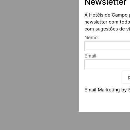
Newsletter
A Hotéis de Campo 
newsletter com todo
com sugestões de vi
Nome:
Email:
R
Email Marketing by 