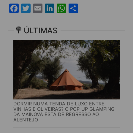
Facebook
Twitter
Email
LinkedIn
WhatsApp
Share
ÚLTIMAS
DORMIR NUMA TENDA DE LUXO ENTRE
VINHAS E OLIVEIRAS? O POP-UP GLAMPING
DA MAINOVA ESTÁ DE REGRESSO AO
ALENTEJO