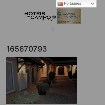
Português
165670793