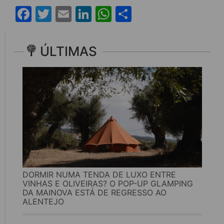
Facebook
Twitter
Email
LinkedIn
WhatsApp
Share
ÚLTIMAS
DORMIR NUMA TENDA DE LUXO ENTRE
VINHAS E OLIVEIRAS? O POP-UP GLAMPING
DA MAINOVA ESTÁ DE REGRESSO AO
ALENTEJO