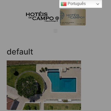
Português
default