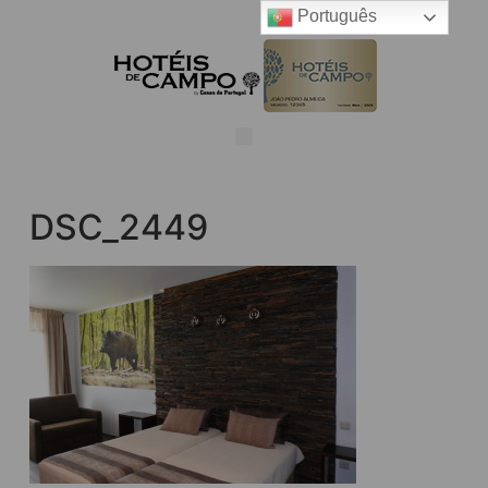
Português
DSC_2449