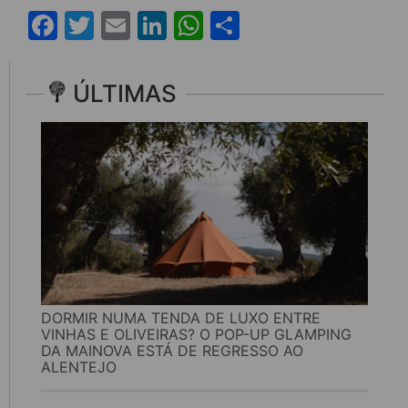
Facebook
Twitter
Email
LinkedIn
WhatsApp
Share
ÚLTIMAS
DORMIR NUMA TENDA DE LUXO ENTRE
VINHAS E OLIVEIRAS? O POP-UP GLAMPING
DA MAINOVA ESTÁ DE REGRESSO AO
ALENTEJO