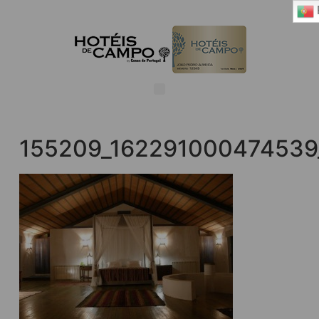
155209_162291000474539