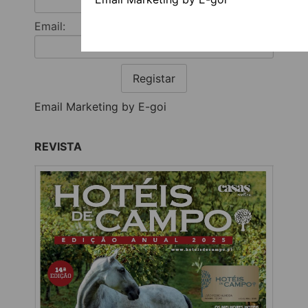
Email:
Registar
Email Marketing by E-goi
REVISTA