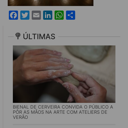
Facebook
Twitter
Email
LinkedIn
WhatsApp
Share
ÚLTIMAS
BIENAL DE CERVEIRA CONVIDA O PÚBLICO A
PÔR AS MÃOS NA ARTE COM ATELIERS DE
VERÃO