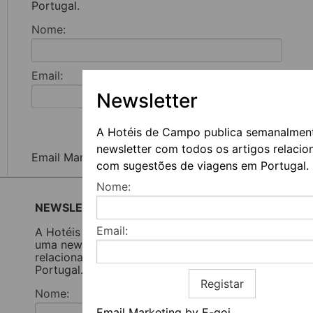
Portugal.
Nome:
Email:
Newsletter
Registar
A Hotéis de Campo publica semanalmen
newsletter com todos os artigos relacio
Email Marketing by E-goi
com sugestões de viagens em Portugal.
Nome:
NEWSLETTER
Email:
A Hotéis de Campo publica semanalmente
uma newsletter com todos os artigos
relacionados com sugestões de viagens em
Portugal.
Registar
Nome:
Email Marketing by E-goi