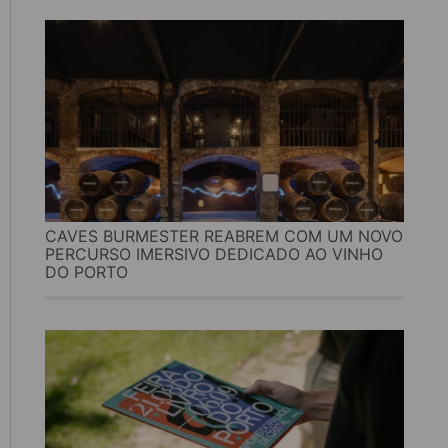
CAVES BURMESTER REABREM COM UM NOVO
PERCURSO IMERSIVO DEDICADO AO VINHO
DO PORTO